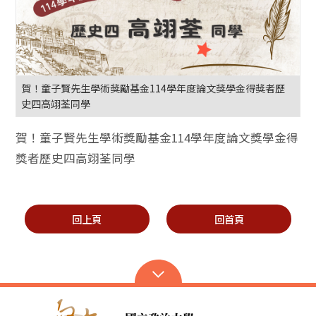
賀！童子賢先生學術獎勵基金114學年度論文獎學金得獎者歷
史四高翊荃同學
賀！童子賢先生學術獎勵基金114學年度論文獎學金得
獎者歷史四高翊荃同學
回上頁
回首頁