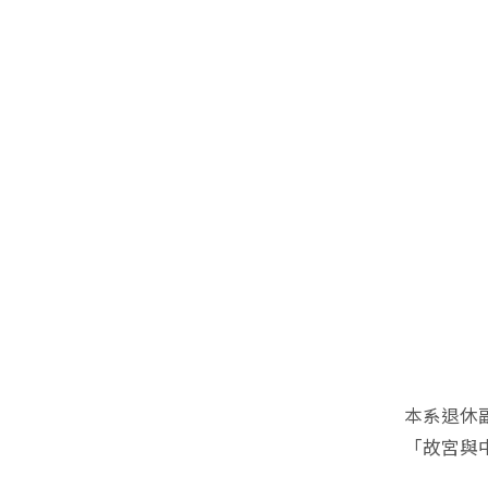
本系退休
「故宮與