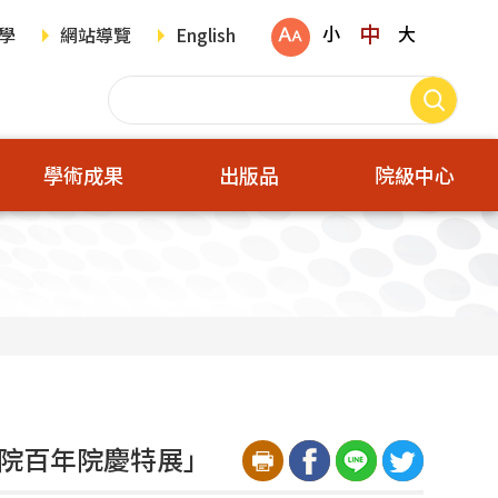
中
小
大
學
網站導覽
English
學術成果
出版品
院級中心
博物院百年院慶特展」