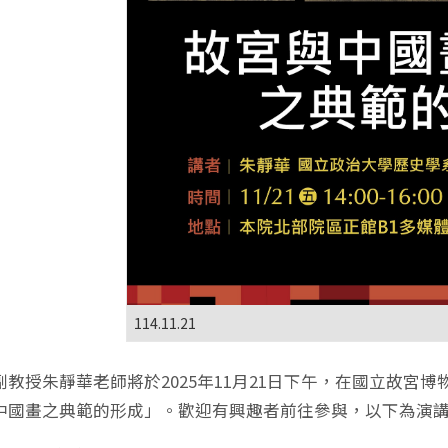
114.11.21
副教授朱靜華老師將於2025年11月21日下午，在國立故宮
中國畫之典範的形成」。歡迎有興趣者前往參與，以下為演