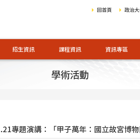
回首頁
政治大
招生資訊
課程資訊
資訊專區
學術活動
.11.21專題演講：「甲子萬年：國立故宮