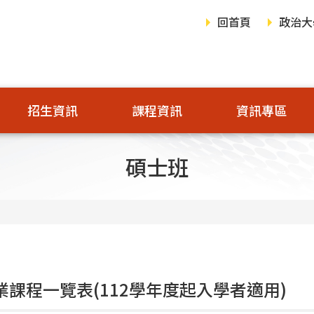
回首頁
政治大
招生資訊
課程資訊
資訊專區
碩士班
專業課程一覽表(112學年度起入學者適用)