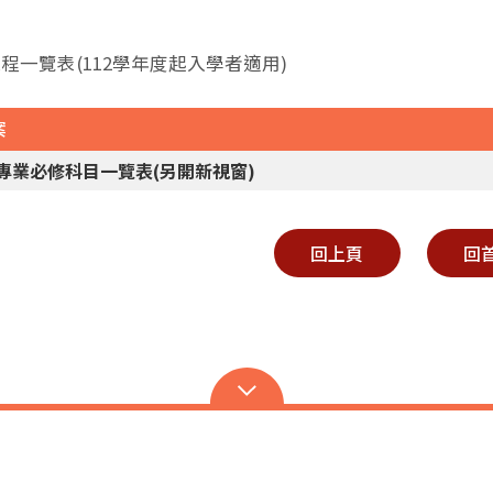
課程一覽表(112學年度起入學者適用)
案
2專業必修科目一覽表(另開新視窗)
回上頁
回