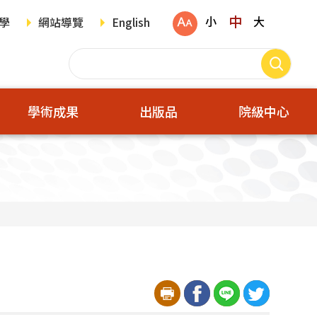
中
小
大
學
網站導覽
English
學術成果
出版品
院級中心