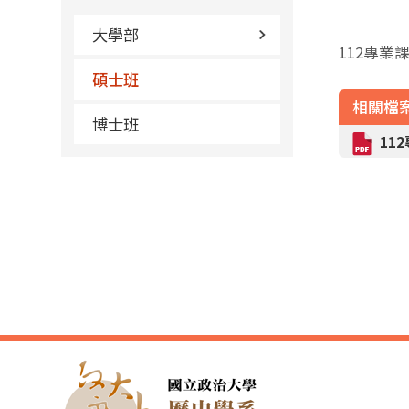
大學部
112專業
碩士班
相關檔
博士班
11