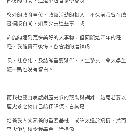
部份的時間，這還不包含系學會及
校外的政府單位、政黨活動的投入。不久前我曾在臉
書個版自嘲，如果少去這些事，或
許能夠遇到更多美好的人事物，但回顧這四年的種
種，我確實不後悔。各會議的磨練成
長、社會化，及結識重要夥伴、人生摯友，令大學生
涯一點也沒有留白。
而我也要由衷感謝歷史系的薰陶與訓練，結尾若要以
歷史系之於自己給個評價，言其是
培養我人文素養的重要基柱，或許太過於矯情，然而
至少他訓練令我學會「活得像