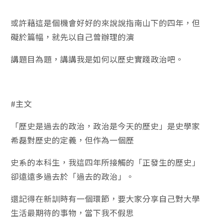
或許藉這是個機會好好的來說說指南山下的四年，但
礙於篇幅，就先以自己曾辦理的演
講題目為題，講講我是如何以歷史實踐政治吧。
#
主文
「歷史是過去的政治，政治是今天的歷史」是史學家
希磊對歷史的定義，但作為一個歷
史系的本科生，我這四年所接觸的「正發生的歷史」
卻遠遠多過去於「過去的政治」。
還記得在新訓時有一個環節，要大家分享自己對大學
生活最期待的事物，當下我不假思