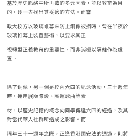
基於歷史脈絡中所再造的多元因素，並以教育為目
的，逐一去找出其妥適的方法。而當
政大校方以玻璃帷幕來防止銅像被損時，曾在半夜於
玻璃帷幕上裝置藝術，以要求其正
視轉型正義教育的重要性，而非消極以隔離作為處
置。
除了銅像，另一個是校內六四的紀念活動，三十週年
時，運用展版陳設、民運歌曲等素
材，以歷史記憶的概念向同學傳達六四的經過，及其
對當代華人社群所造成之影響。而
隔年三十一週年之際，正逢香港國安法的通過，則將