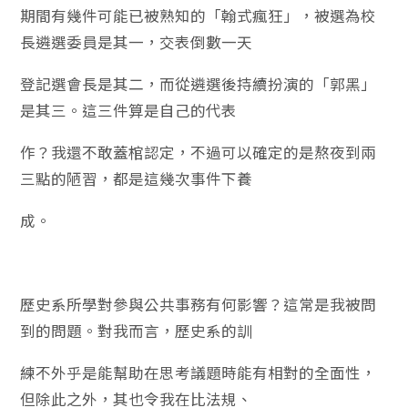
期間有幾件可能已被熟知的「翰式瘋狂」，被選為校
長遴選委員是其一，交表倒數一天
登記選會長是其二，而從遴選後持續扮演的「郭黑」
是其三。這三件算是自己的代表
作？我還不敢蓋棺認定，不過可以確定的是熬夜到兩
三點的陋習，都是這幾次事件下養
成。
歷史系所學對參與公共事務有何影響？這常是我被問
到的問題。對我而言，歷史系的訓
練不外乎是能幫助在思考議題時能有相對的全面性，
但除此之外，其也令我在比法規、