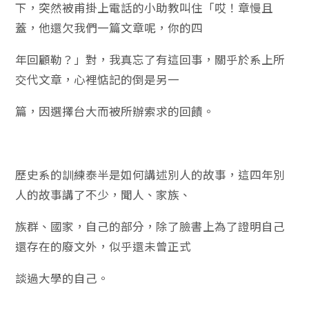
下，突然被甫掛上電話的小助教叫住「哎！章慢且
蓋，他還欠我們一篇文章呢，你的四
年回顧勒？」對，我真忘了有這回事，關乎於系上所
交代文章，心裡惦記的倒是另一
篇，因選擇台大而被所辦索求的回饋。
歷史系的訓練泰半是如何講述別人的故事，這四年別
人的故事講了不少，聞人、家族、
族群、國家，自己的部分，除了臉書上為了證明自己
還存在的廢文外，似乎還未曾正式
談過大學的自己。