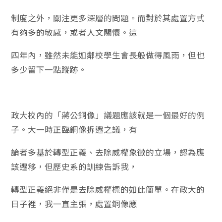
制度之外，關注更多深層的問題。而對於其處置方式
有夠多的敏感，或者人文關懷。這
四年內，雖然未能如鄰校學生會長般做得風雨，但也
多少留下一點蹤跡。
政大校內的「蔣公銅像」議題應該就是一個最好的例
子。大一時正臨銅像拆遷之議，有
論者多基於轉型正義、去除威權象徵的立場，認為應
該遷移，但歷史系的訓練告訴我，
轉型正義絕非僅是去除威權標的如此簡單。在政大的
日子裡，我一直主張，處置銅像應