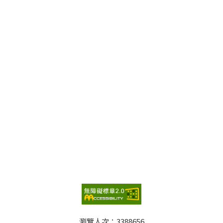
瀏覽人次：
3388656