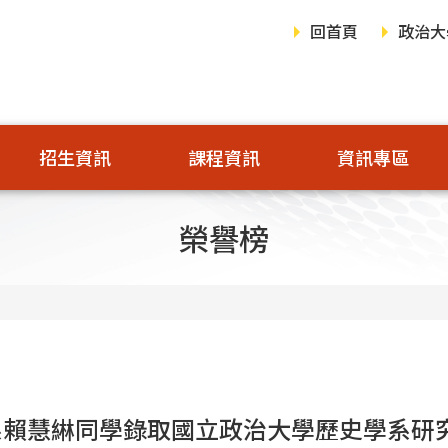
回首頁
政治大
招生資訊
課程資訊
資訊專區
榮譽榜
系賴慧綝同學錄取國立政治大學歷史學系研