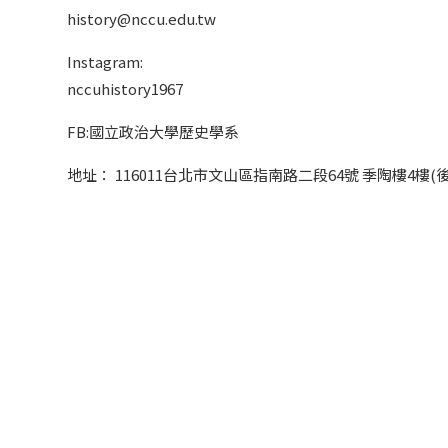
history@nccu.edu.tw
Instagram:
nccuhistory1967
FB:國立政治大學歷史學系
地址： 116011台北市文山區指南路二段64號 季陶樓4樓(後