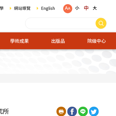
中
小
大
學
網站導覽
English
學術成果
出版品
院級中心
究所