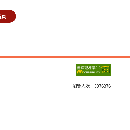
首頁
瀏覽人次：
3378878