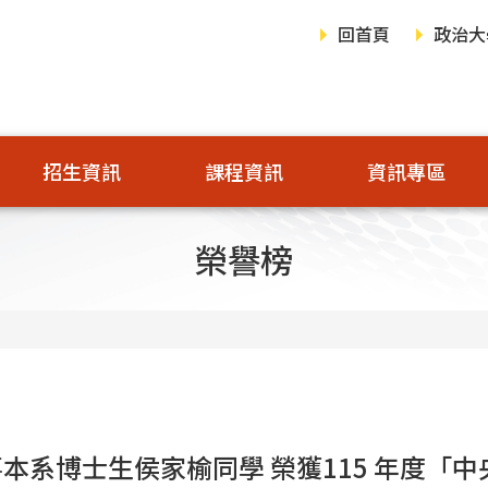
回首頁
政治大
招生資訊
課程資訊
資訊專區
榮譽榜
喜本系博士生侯家榆同學 榮獲115 年度「