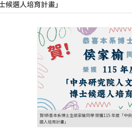
士候選人培育計畫」
賀!恭喜本系博士生侯家榆同學 榮獲115 年度「
選人培育計畫」