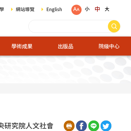
中
小
大
學
網站導覽
English
學術成果
出版品
院級中心
中央研究院人文社會