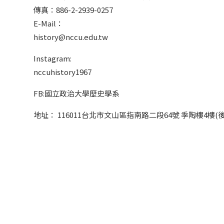
傳真：886-2-2939-0257
E-Mail：
history@nccu.edu.tw
Instagram:
nccuhistory1967
FB:國立政治大學歷史學系
地址： 116011台北市文山區指南路二段64號 季陶樓4樓(後