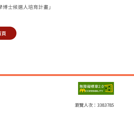
科學博士候選人培育計畫」
首頁
瀏覽人次：
3383785