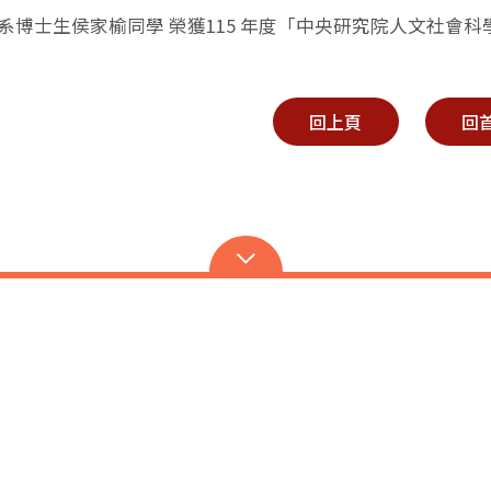
本系博士生侯家榆同學 榮獲115 年度「中央研究院人文社會
回上頁
回
45