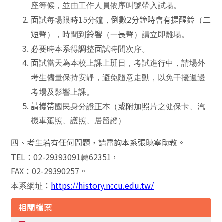
座等候，並由工作人員依序叫號帶入試場。
15
2
面
試每場限時
分鐘，
倒數
分鐘時會有提醒鈴
（
二
短聲
），時間到
鈴響
（
一長聲
）請立即離場。
必要時本系得調整
面
試時間次序。
面
試當天為本校上課
上班
日，考試進行中，請場外
考生儘量保持安靜，避免隨意走動，以免干擾週邊
考場及影響上課。
請攜帶
國民身分證正本（
或
附加照片之健保卡、汽
機車駕照、護照、居留證）
四、考生若有任何問題，請電詢本系張曉寧助教。
TEL
：
02-29393091
62351
，
轉
FAX
：
02-29390257
。
：
https://history.nccu.edu.tw/
本系網址
相關檔案