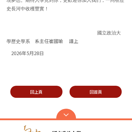
現夢想。期待入學見到你，更歡迎你加入我們，一同在歷
史長河中收穫豐實！
國立政治大
系主任崔國瑜 謹上
學歷史學系
2026
年5月28日
回上頁
回首頁