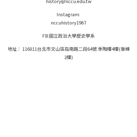
history@nccu.edu.tw
Instagram:
nccuhistory1967
FB:國立政治大學歷史學系
地址： 116011台北市文山區指南路二段64號 季陶樓4樓(後棟
2樓)