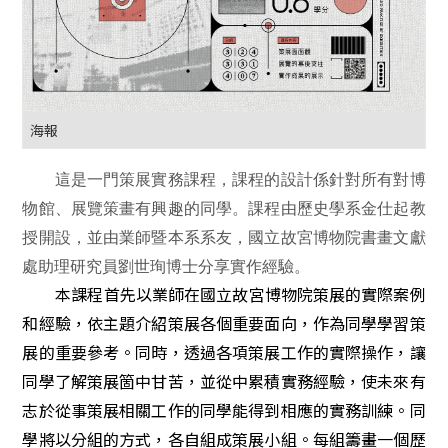
海報
這是一門策展實務課程，
課程的設計係針對所有對博
物館、展覽策畫有興趣的同學。課程由歷史學系金仕起教
授開設，並
由業師暨本系系友，國立故宮博物院書畫文獻
處助理研究員劉世珣博士分享實作經驗。
本課程首先以業師在國立故宮博物院策展的實際案例
和經驗，依主題介紹策展各個重要面向，作為同學學習策
展的重要參考。同時，透過各項策展工作的實際操作，讓
同學了解策展箇中甘苦，並從中累積實務經驗，使未來有
志於從事策展相關工作的同學能得到相應的實務訓練。同
學將以分組的方式，各自組成策展小組。每組籌畫一個歷