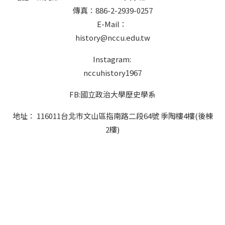
傳真：886-2-2939-0257
E-Mail：
history@nccu.edu.tw
Instagram:
nccuhistory1967
FB:國立政治大學歷史學系
地址： 116011台北市文山區指南路二段64號 季陶樓4樓(後棟
2樓)