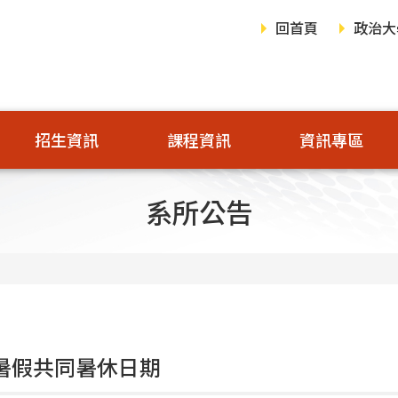
回首頁
政治大
招生資訊
課程資訊
資訊專區
系所公告
年暑假共同暑休日期