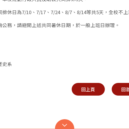
排休日為7/10、7/17、7/24、8/7、8/14等共5天，全校不
詢公務，請避開上述共同暑休日期，於一般上班日辦理。
歷史系
回上頁
回