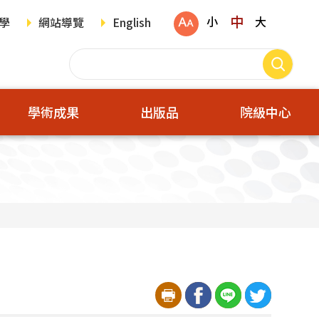
中
小
大
學
網站導覽
English
學術成果
出版品
院級中心