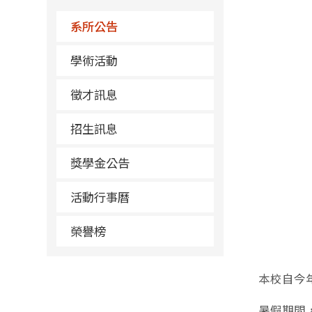
系所公告
學術活動
徵才訊息
招生訊息
獎學金公告
活動行事曆
榮譽榜
本校自今年
暑假期間