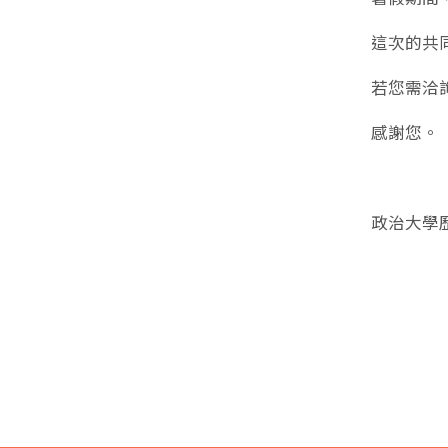
這次的共同
若您需洽
感謝您。
政治大學