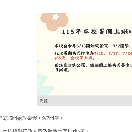
海報
6/15開始放暑假，9/7開學。
，本校規劃行政人員及助教共同排休5天，