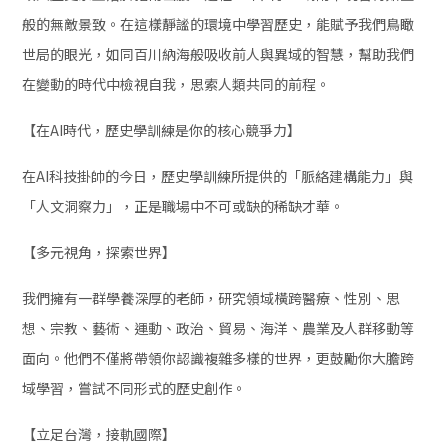
般的無敵景致。在這樣靜謐的環境中學習歷史，能賦予我們鳥瞰
世局的眼光，如同百川納海般吸收前人與異域的智慧，幫助我們
在變動的時代中檢視自我，思索人類共同的前程。
【在AI時代，歷史學訓練是你的核心競爭力】
在AI科技掛帥的今日，歷史學訓練所提供的「脈絡建構能力」與
「人文洞察力」，正是職場中不可或缺的稀缺才華。
【多元視角，探索世界】
我們擁有一群學養深厚的老師，研究領域橫跨醫療、性別、思
想、宗教、藝術、運動、政治、貿易、海洋、農業及人群移動等
面向。他們不僅將帶領你認識複雜多樣的世界，更鼓勵你大膽跨
域學習，嘗試不同形式的歷史創作。
【立足台灣，接軌國際】