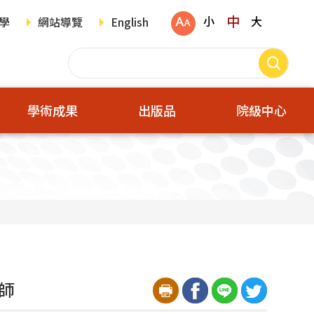
中
小
大
學
網站導覽
English
學術成果
出版品
院級中心
師