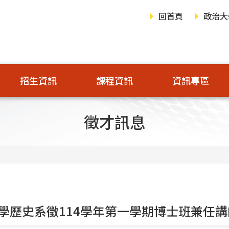
回首頁
政治大
招生資訊
課程資訊
資訊專區
徵才訊息
學歷史系徵114學年第一學期博士班兼任講