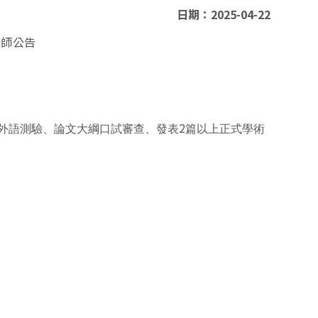
日期：2025-04-22
講師公告
2
外語測驗、論文大綱口試審查、發表
篇以上正式學術