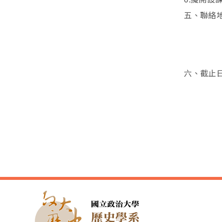
五、聯絡
政治
電
電
六、截止