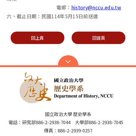
電郵：
history@nccu.edu.tw
六、截止日期：民國
114
年
5
月
15
日前送達
回上頁
回首頁
國立政治大學 歷史學系
電話：研究部886-2-2938-7044 大學部886-2-2938-7045
傳真：886-2-2939-0257