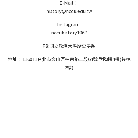
E-Mail：
history@nccu.edu.tw
Instagram:
nccuhistory1967
FB:國立政治大學歷史學系
地址： 116011台北市文山區指南路二段64號 季陶樓4樓(後棟
2樓)