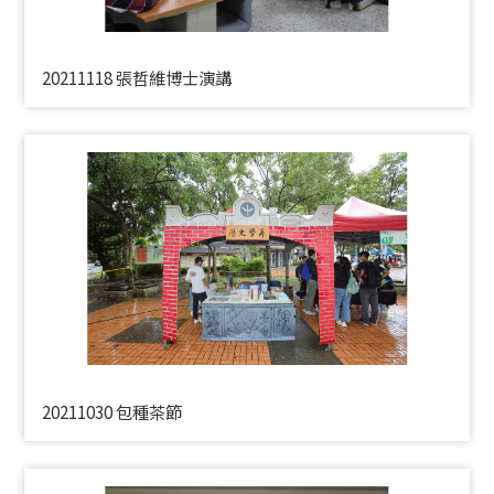
20211118 張哲維博士演講
20211030 包種茶節