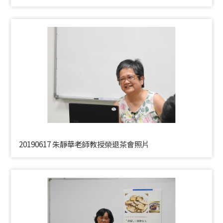
20190617 朱靜華老師教授榮退茶會照片