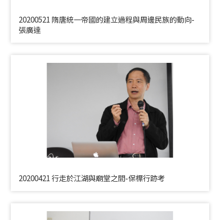
20200521 隋唐統一帝國的建立過程與周邊民族的動向-
張廣達
20200421 行走於江湖與廟堂之間-保標行跡考