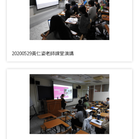
20200529黃仁姿老師課堂演講