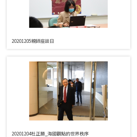
20201205親師座談日
20201204杜正勝_海國觀點的世界秩序