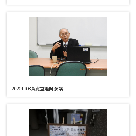
20201103黃寬重老師演講