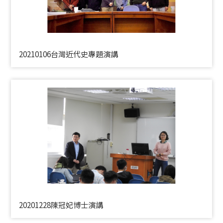
20210106台灣近代史專題演講
20201228陳冠妃博士演講