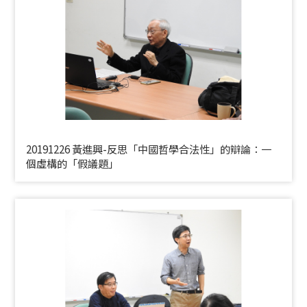
20191226 黃進興-反思「中國哲學合法性」的辯論：一
個虛構的「假議題」