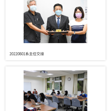
20220801系主任交接