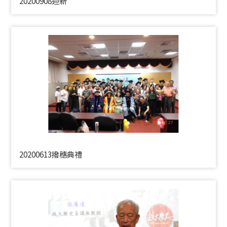
20200908迎新
20200613撥穗典禮