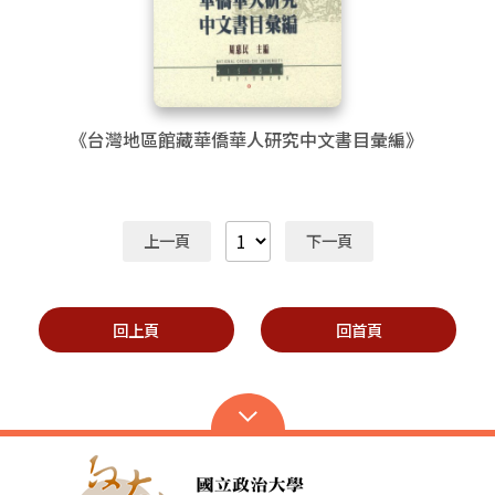
《台灣地區館藏華僑華人研究中文書目彙編》
上一頁
下一頁
回上頁
回首頁