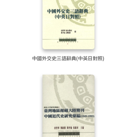
中國外交史三語辭典(中英日對照)