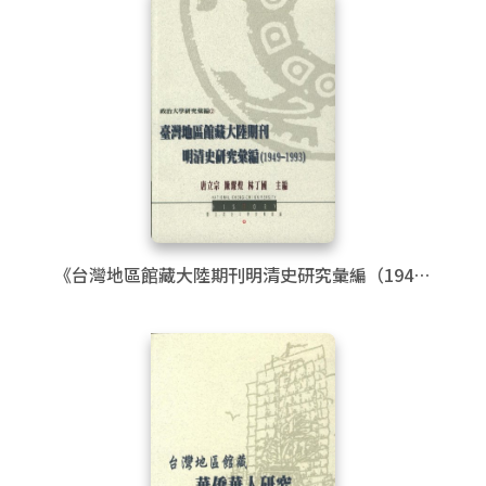
《台灣地區館藏大陸期刊明清史研究彙編（1949-
1993）》