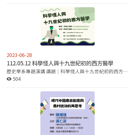
International College of Innovation and Former AIT
Director 時間：5/17 14:00 (三) 地點：季陶樓340304 教
室
2023-06-28
112.05.12 科學怪人與十九世紀初的西方醫學
歷史學系專題演講 講題｜科學怪人與十九世紀初的西方醫
學 講者｜李尚仁老師（中央研究院歷史語言研究所研究
504
員） 主持｜陳秀芬老師（國立政治大學歷史學系特聘教
授） 時間｜2023年5月12日下午2:10-4:00 地點｜政治
大學道藩樓320224教室 主辦｜政治大學歷史學系、政大
身體與文明研究中心