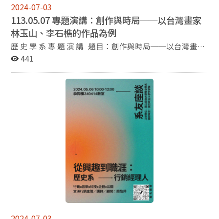
2024-07-03
113.05.07 專題演講：創作與時局──以台灣畫家
林玉山、李石樵的作品為例
歷 史 學 系 專 題 演 講 題目：創作與時局──以台灣畫家
林玉山、李石樵的作品為例 演講人：黃琪惠老師(台北藝
441
術大學美術學系) 主持人：劉宇珍老師 時間：113年5月
7日(二)，下午13:30-16:00 地點：百年樓330107教室
2024-07-03