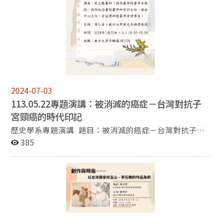
2024-07-03
113.05.22專題演講：被消滅的癌症－台灣對抗子
宮頸癌的時代印記
歷史學系專題演講 題目：被消滅的癌症－台灣對抗子宮
頸癌的時代印記 講者：張志隆醫師（馬偕醫學院醫學系教
385
授、馬偕紀念醫院醫學研究部主任、癌症中心主任、前台
灣婦癌醫學會理事長） 主持：黃仁姿老師（政治大學歷史
系助理教授） 時間：2024年5月22日（三），14:00-
16:00 地點：政治大學季陶樓340108教室