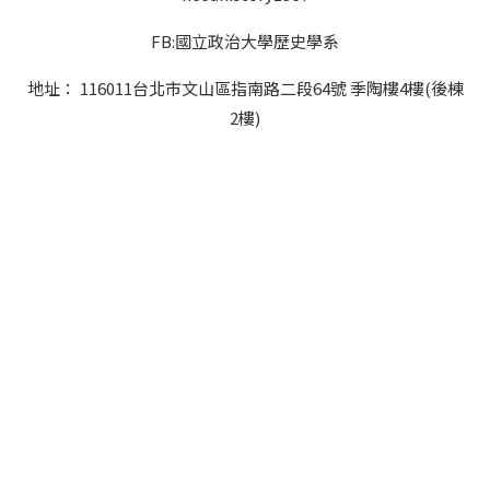
FB:國立政治大學歷史學系
地址： 116011台北市文山區指南路二段64號 季陶樓4樓(後棟
2樓)