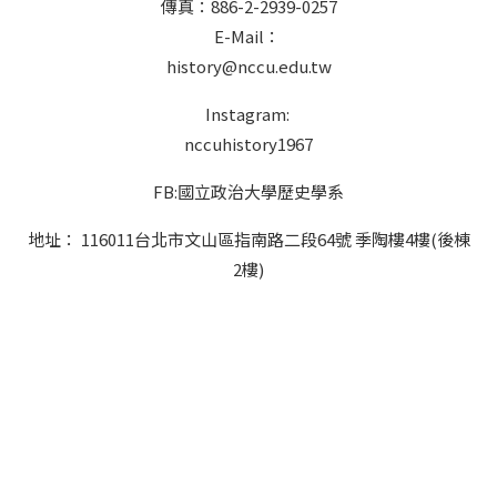
傳真：886-2-2939-0257
E-Mail：
history@nccu.edu.tw
Instagram:
nccuhistory1967
FB:國立政治大學歷史學系
地址： 116011台北市文山區指南路二段64號 季陶樓4樓(後棟
2樓)