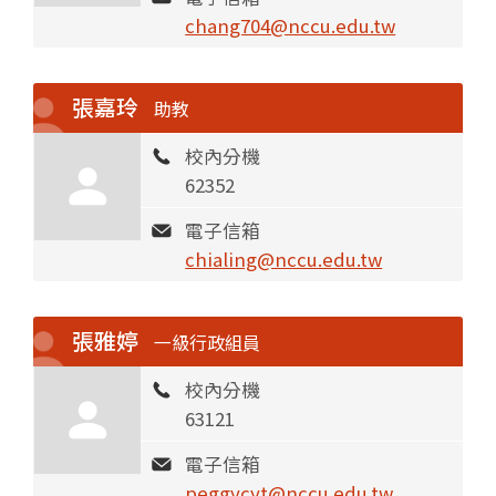
chang704@nccu.edu.tw
張嘉玲
助教
校內分機
62352
電子信箱
chialing@nccu.edu.tw
張雅婷
一級行政組員
校內分機
63121
電子信箱
peggycyt@nccu.edu.tw