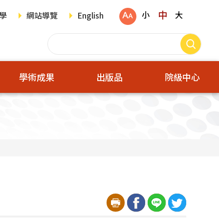
中
小
大
學
網站導覽
English
學術成果
出版品
院級中心