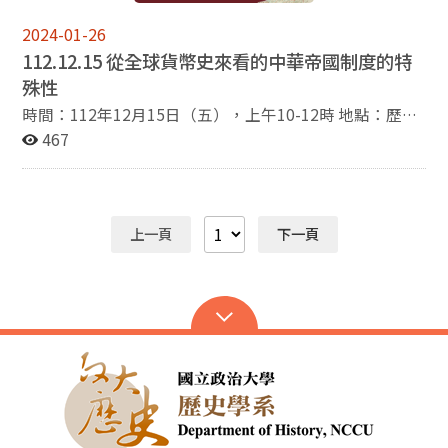
2024-01-26
112.12.15 從全球貨幣史來看的中華帝國制度的特
殊性
時間：112年12月15日（五），上午10-12時 地點：歷史
系會議室（340423室） 題目：從全球貨幣史來看的中華
467
帝國制度的特殊性 演講人：黑田明伸（臺灣師範大學歷史
系講座教授） 主持人：王德權（政治大學歷史學系教授）
與談人：吳承翰（銘傳大學通識教育中心助理教授）
上一頁
下一頁