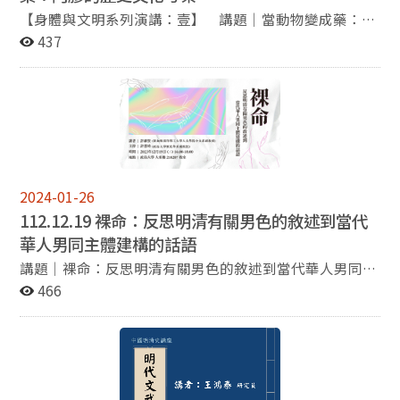
【身體與文明系列演講：壹】 講題｜當動物變成藥：阿
膠的歷史文化考察 講者｜劉世珣（國立故宮博物院書畫
437
文獻處助理研究員） 主持｜陳秀芬（國立政治大學歷史
學系特聘教授） 時間｜2023年10月13日（五）下午
2:10-4:00 地點｜國立政治大學季陶樓340107教室 主辦
｜國立政治大學歷史學系、身體與文明研究中心 協辦｜
近代社會的身體與性別跨領域學分學程
2024-01-26
112.12.19 裸命：反思明清有關男色的敘述到當代
華人男同主體建構的話語
講題｜裸命：反思明清有關男色的敘述到當代華人男同主
體建構的話語 講者｜許維賢(新加坡南洋理工大學人文學
466
院中文系副教授) 主持｜許慧琦(國立政治大學歷史學系)
時間｜2023年12月19日(二)，下午16:00-18:00 地點｜國
立政治大學大勇樓210207教室 主辦｜國立政治大學歷史
學系 協辦｜近代社會的身體與性別跨領域學分學程