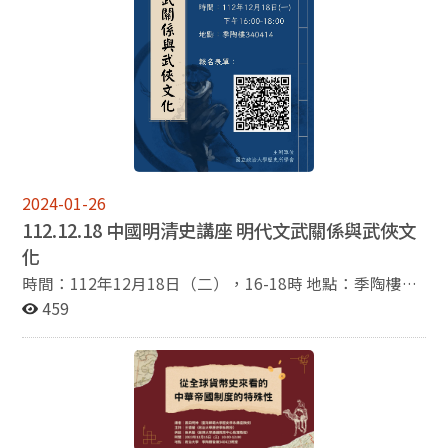
2024-01-26
112.12.18 中國明清史講座 明代文武關係與武俠文
化
時間：112年12月18日（二），16-18時 地點：季陶樓
340414教室 題目：明代文武關係與武俠文化 演講人：王
459
鴻泰教授