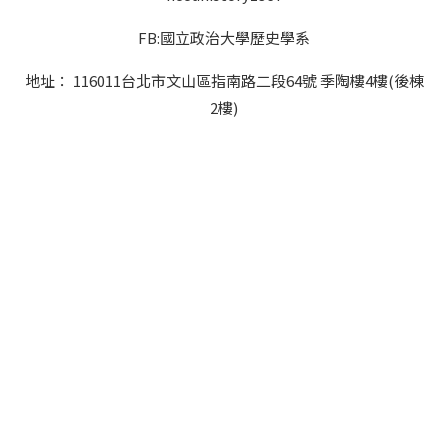
FB:國立政治大學歷史學系
地址： 116011台北市文山區指南路二段64號 季陶樓4樓(後棟
2樓)