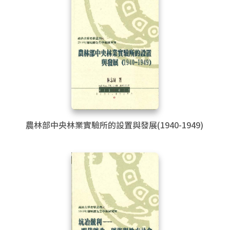
農林部中央林業實驗所的設置與發展(1940-1949)