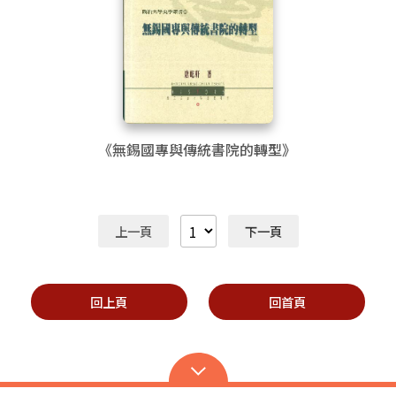
《無錫國專與傳統書院的轉型》
上一頁
下一頁
回上頁
回首頁