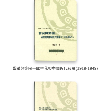
嘗試與突圍—成舍我與中國近代報業(1919-1949)