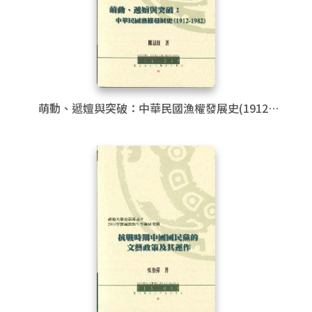
萌動、遞嬗與突破：中華民國漁權發展史(1912-
1982)