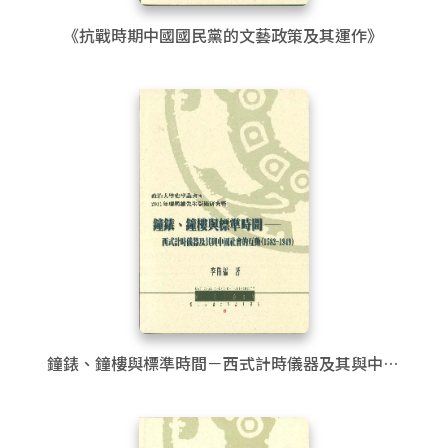
《抗戰時期中國國民黨的文藝政策及其運作》
鐘錶、鐘樓與標準時間－西式計時儀器及其與中國
社會的互動(1582-1949)