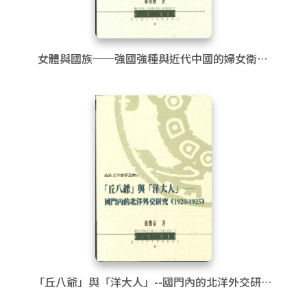
女體與國族──強國強種與近代中國的婦女衛生
（1895～1949）
「丘八爺」與「洋大人」--國門內的北洋外交研究
(1920-1925)