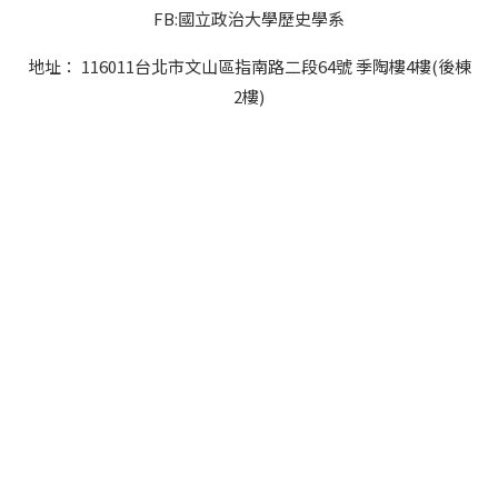
FB:國立政治大學歷史學系
地址： 116011台北市文山區指南路二段64號 季陶樓4樓(後棟
2樓)