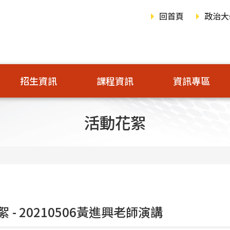
回首頁
政治大
招生資訊
課程資訊
資訊專區
活動花絮
 - 20210506黃進興老師演講