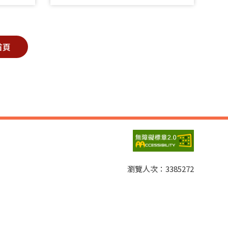
首頁
瀏覽人次：
3385272