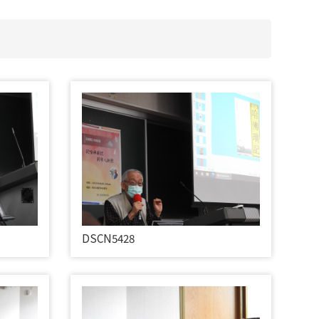
DSCN5428