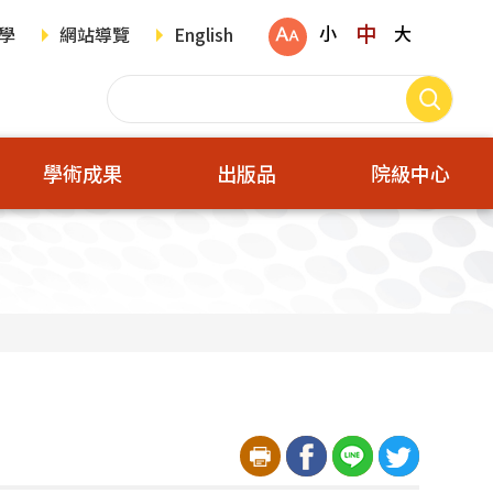
中
小
大
學
網站導覽
English
學術成果
出版品
院級中心