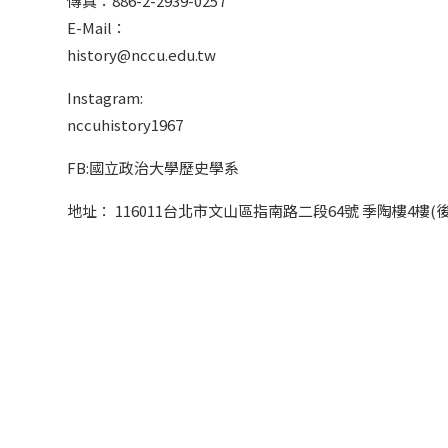
傳真：886-2-2939-0257
E-Mail：
history@nccu.edu.tw
Instagram:
nccuhistory1967
FB:國立政治大學歷史學系
地址： 116011台北市文山區指南路二段64號 季陶樓4樓(後