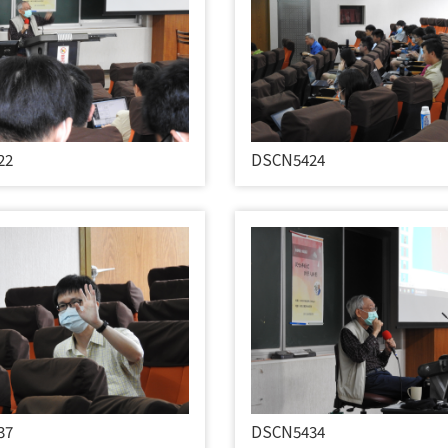
22
DSCN5424
37
DSCN5434