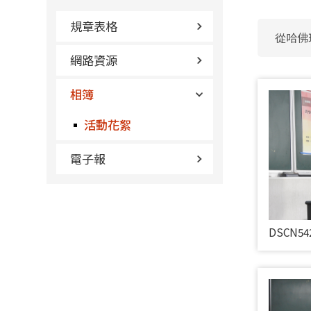
規章表格
從哈佛
網路資源
相簿
活動花絮
電子報
DSCN54