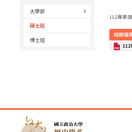
大學部
112專業
碩士班
相關檔
博士班
11