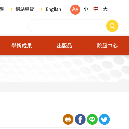
中
小
大
學
網站導覽
English
學術成果
出版品
院級中心