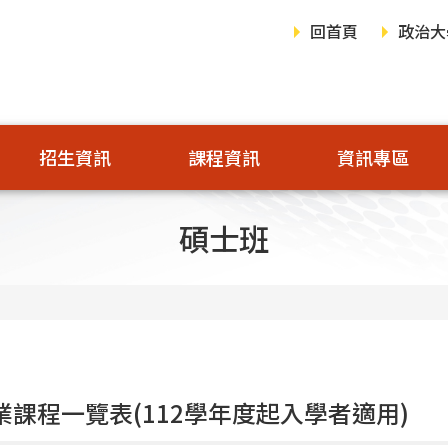
回首頁
政治大
招生資訊
課程資訊
資訊專區
碩士班
專業課程一覽表(112學年度起入學者適用)