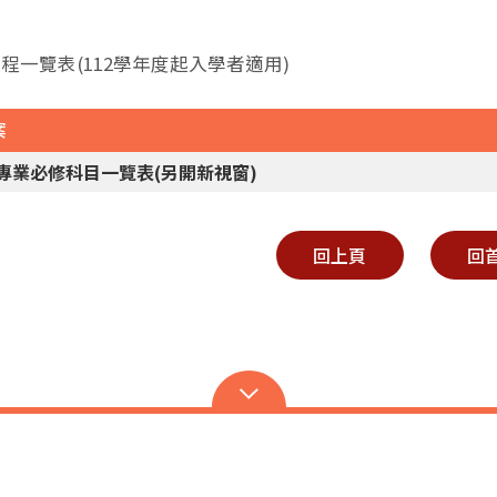
課程一覽表(112學年度起入學者適用)
案
2專業必修科目一覽表(另開新視窗)
回上頁
回