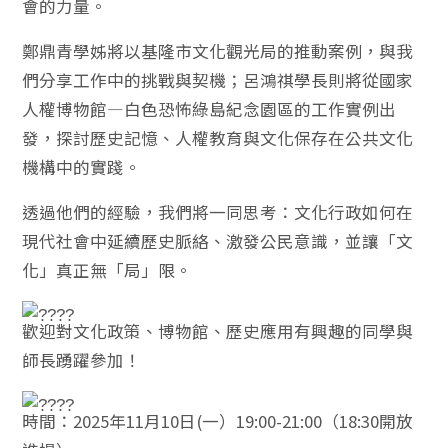
會的力量。
鄭鼎青學姊將以基隆市文化觀光局的推動案例，與我
們分享工作中的挑戰與契機；呂鴻祺學長則將從國家
人權博物館—白色恐怖綠島紀念園區的工作實例出
發，探討歷史記憶、人權教育與文化保存在公共文化
機構中的實踐。
透過他們的經驗，我們將一同思考：文化行政如何在
現代社會中延續歷史脈絡、激發公民意識，並讓「文
化」真正無「局」限。
歡迎對文化政策、博物館、歷史應用有興趣的同學與
師長踴躍參加！
時間：2025年11月10日(一）19:00-21:00（18:30開放