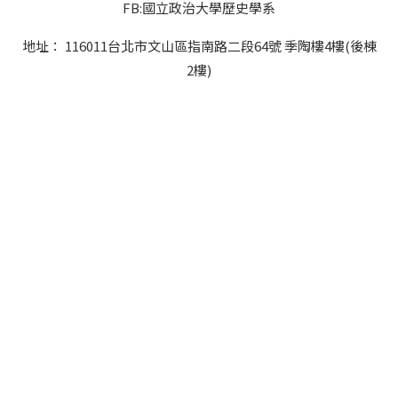
FB:國立政治大學歷史學系
地址： 116011台北市文山區指南路二段64號 季陶樓4樓(後棟
2樓)