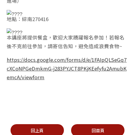
進場）
地點：綜南270416
本講座將提供餐盒，歡迎大家踴躍報名參加！若報名
後不克前往參加，請寄信告知，避免造成浪費食物~
https://docs.google.com/forms/d/e/1FAIpQLSeGq7
cXCoNPGeDmkmG-j283PYJCT8PKjKEefyfu2AmubK
emcA/viewform
回上頁
回首頁