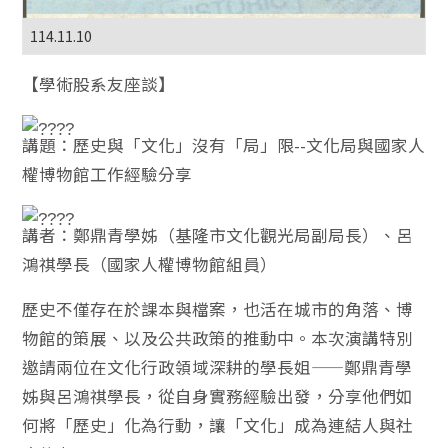
114.11.10
【學術股系友座談】
講題：歷史與「文化」沒有「局」限--文化局與國家人
權博物館工作經驗分享
講者：鄭鼎青學姊（基隆市文化觀光局副局長）、呂
鴻祺學長（國家人權博物館組員）
歷史不僅存在於課本與檔案，也活在城市的角落、博
物館的策展、以及公共政策的推動中。本次演講特別
邀請兩位在文化行政領域深耕的學長姐——鄭鼎青學
姊與呂鴻祺學長，從自身實務經驗出發，分享他們如
何將「歷史」化為行動，讓「文化」成為連結人與社