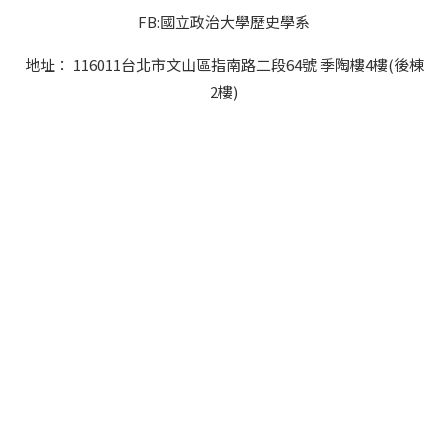
FB:國立政治大學歷史學系
地址： 116011台北市文山區指南路二段64號 季陶樓4樓(後棟
2樓)