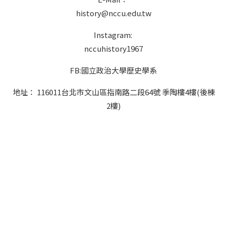
history@nccu.edu.tw
Instagram:
nccuhistory1967
FB:國立政治大學歷史學系
地址： 116011台北市文山區指南路二段64號 季陶樓4樓(後棟
2樓)