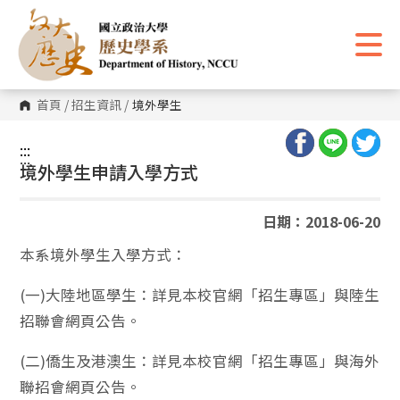
跳
到
主
要
內
容
區
首頁
/
招生資訊
/
境外學生
塊
:::
:::
境外學生申請入學方式
日期：2018-06-20
本系境外學生入學方式：
(一)大陸地區學生：詳見本校官網「招生專區」與陸生
招聯會網頁公告。
(二)僑生及港澳生：詳見本校官網「招生專區」與海外
聯招會網頁公告。