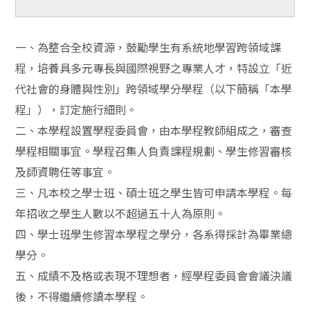
一、為整合全校資源，鼓勵學生有系統地學習跨領域課
程，培養具多元專長與國際視野之專業人才，特設立「近
代社會的身體與性別」跨領域學分學程（以下簡稱「本學
程」），訂定施行細則。
二、本學程設置學程委員會，由本學程教師組成之，審查
學程相關事宜。學程召集人負責課程規劃、學生修習審核
及師資聘任等事宜。
三、凡本校之學士班、碩士班之學生皆可申請本學程。每
年招收之學生人數以不超過五十人為原則。
四、學士班學生修習本學程之學分，各系得採計為畢業總
學分。
五、成績不及格或表現不理想者，經學程委員會會議決議
後，不得繼續修讀本學程。