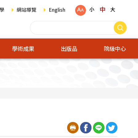
中
小
大
學
網站導覽
English
學術成果
出版品
院級中心