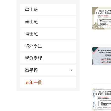
學士班
碩士班
博士班
境外學生
學分學程
微學程
五年一貫