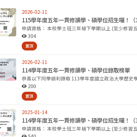
2026-02-11
115學年度五年一貫修讀學、碩學位招生囉！（
申請資格： 本校學士班三年級下學期以上 (至少修習五學期) 申請文件： 1、申請書 2、歷年成績單及成績排
名證明書 3、自傳及讀書計畫 4、其他有利審查之文件 申請時間：即日起至115年3月31日(二)截止。 聯絡
304
人：張曉寧助教 分機:02-293
置頂
2026-02-11
114學年度五年一貫修讀學、碩學位錄取榜單
恭喜以下同學順利錄取 113學年度國立政治大學歷史學系學
同學 歷史三謝O育同學
200
置頂
2025-01-14
114學年度五年一貫修讀學、碩學位招生囉！（
申請資格： 本校學士班三年級下學期以上 (至少修習五學期) 申請文件： 1、申請書 2、歷年成績單及成績排
名證明書 3、自傳及讀書計畫 4、其他有利審查之文件 申請時間：即日起至114年3月31日(一)截止。 聯絡
540