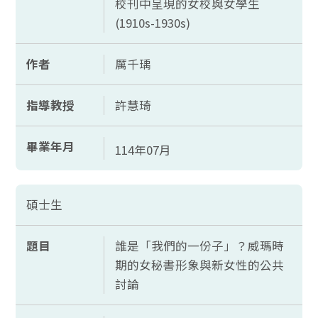
校刊中呈現的女校與女學生
(1910s-1930s)
作者
厲千瑀
指導教授
許慧琦
畢業年月
114年07月
碩士生
題目
誰是「我們的一份子」？威瑪時
期的女秘書形象與新女性的公共
討論