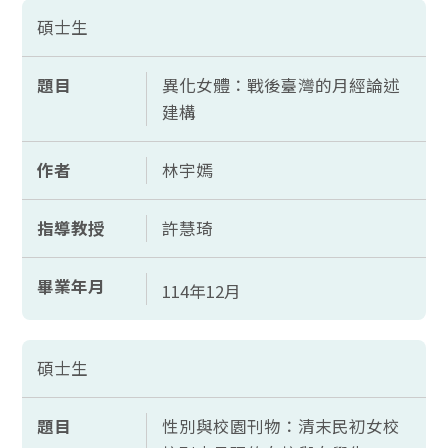
碩士生
題目
異化女體：戰後臺灣的月經論述
建構
作者
林宇嫣
指導教授
許慧琦
畢業年月
114年12月
碩士生
題目
性別與校園刊物：清末民初女校