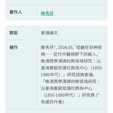
著作人
陳秀芬
類型
會議論文
著作
陳秀芬*, 2026.05, '從癲狂到神經
病——近代中醫視野下的瘋人, '
晚清西學漢譯的跨領域研究：以
墨海書館知識社群為中心（1850-
1880年代）」研究諮詢會議,
「晚清西學漢譯的跨領域研究：
以墨海書館知識社群為中心
（1850-1880年代）」研究群.(*
為通訊作者)