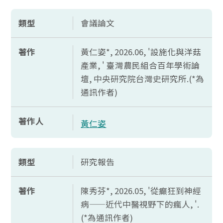
類型
會議論文
著作
黃仁姿*, 2026.06, '設施化與洋菇
產業, ' 臺灣農民組合百年學術論
壇, 中央研究院台灣史研究所.(*為
通訊作者)
著作人
黃仁姿
類型
研究報告
著作
陳秀芬*, 2026.05, '從癲狂到神經
病——近代中醫視野下的瘋人, '.
(*為通訊作者)