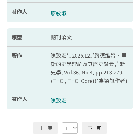
著作人
廖敏淑
類型
期刊論文
著作
陳致宏*, 2025.12, '路德維希·里
斯的史學理論及其歷史背景, ' 新
史學,
Vol.36, No.4, pp.213-279.
(THCI, THCI Core)(*
為通訊作者)
著作人
陳致宏
上一頁
下一頁