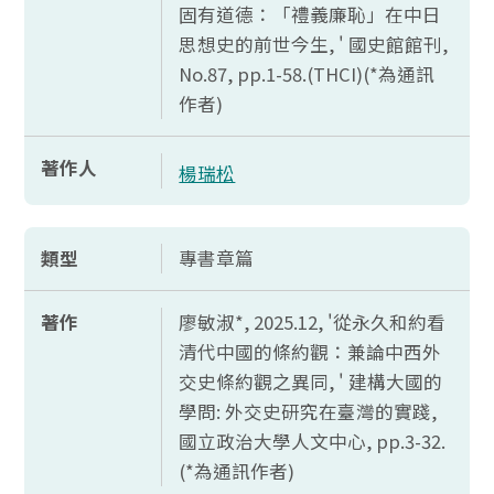
固有道德：「禮義廉恥」在中日
思想史的前世今生, ' 國史館館刊,
No.87, pp.1-58.(THCI)(*
為通訊
作者)
著作人
楊瑞松
類型
專書章篇
著作
廖敏淑*, 2025.12, '從永久和約看
清代中國的條約觀：兼論中西外
交史條約觀之異同, ' 建構大國的
學問: 外交史研究在臺灣的實踐,
國立政治大學人文中心,
pp.3-32.
(*
為通訊作者)