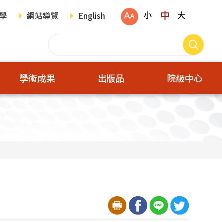
中
小
大
學
網站導覽
English
學術成果
出版品
院級中心