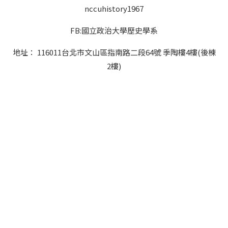
nccuhistory1967
FB:國立政治大學歷史學系
地址： 116011台北市文山區指南路二段64號 季陶樓4樓(後棟
2樓)