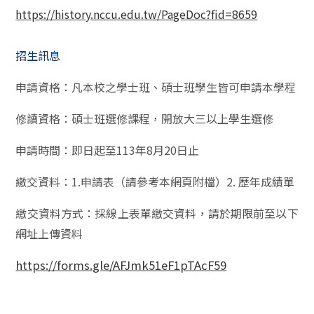
https://history.nccu.edu.tw/PageDoc?fid=8659
招生訊息
申請資格：凡本校之學士班、碩士班學生皆可申請本學程
修讀資格：碩士班選修課程，開放大三以上學生選修
申請時間：即日起至
113
年
8
月
20
日止
繳交資料：
1.
申請表（請參考本網頁附檔）
2.
歷年成績單
繳交資料方式：
採線上表單繳交資料，請於期限前至以下
網址上傳資料
https://forms.gle/AFJmk51eF1pTAcF59