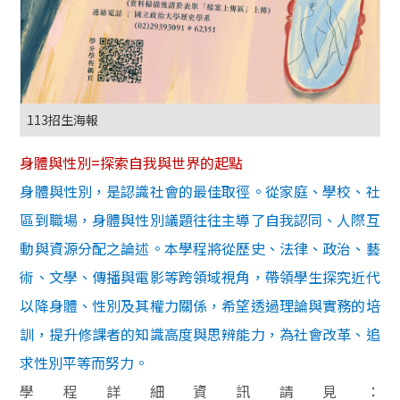
113招生海報
身體與性別=探索自我與世界的起點
身體與性別，是認識社會的最佳取徑
。
從家庭、學校、社
區到職場，身體與性別議題往往主導了自我認同、人際互
動與資源分配之論述。
本學程將從歷史、法律、政治、藝
術、文學、傳播與電影等跨領域視角，帶領學生探究近代
以降身體、性別及其權力關係，希望透過理論與實務的培
訓，提升修課者的知識高度與思辨能力，為社會改革、追
求性別平等而努力。
學程詳細資訊請見：