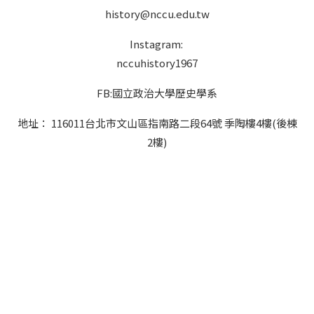
history@nccu.edu.tw
Instagram:
nccuhistory1967
FB:國立政治大學歷史學系
地址： 116011台北市文山區指南路二段64號 季陶樓4樓(後棟
2樓)