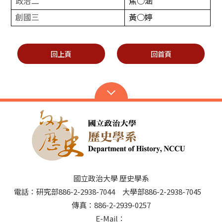
政治二
焦
○
涵
創國三
黃
○
婷
回上頁
回首頁
國立政治大學 歷史學系
電話：研究部886-2-2938-7044 大學部886-2-2938-7045
傳真：886-2-2939-0257
E-Mail：