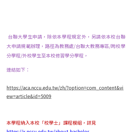
台聯大學生申請，除依本學程規定外，另請依本校台聯
大申請規範辦理，路徑為教務處
/
台聯大教務專區
/
跨校學
分學程
/
外校學生至本校修習學分學程，
連結如下：
https://aca.nccu.edu.tw/zh/?option=com_content&vi
ew=article&id=5009
本學程納入本校
「
校學士
」
課程模組，詳見
https://x.nccu.edu.tw/about-bachelor