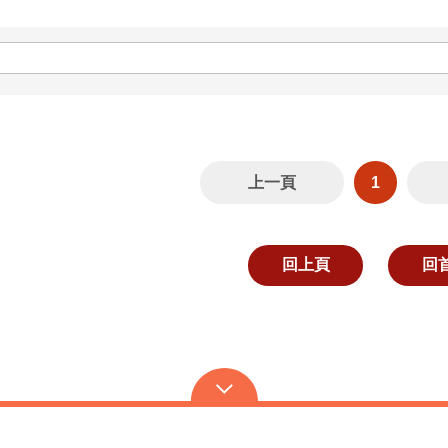
上一頁
1
回上頁
回