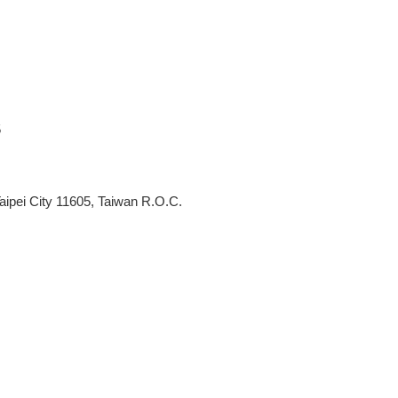
5
aipei City 11605, Taiwan R.O.C.