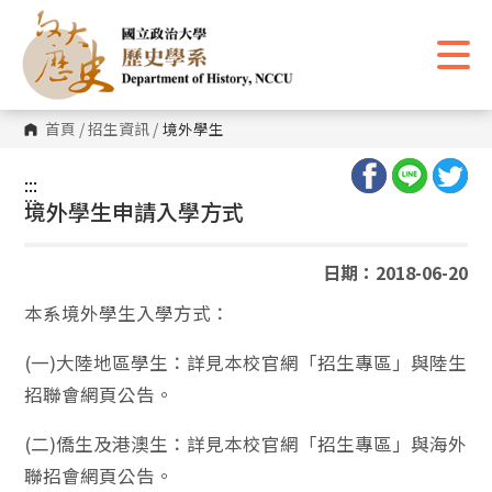
跳
到
主
要
內
容
區
首頁
/
招生資訊
/
境外學生
塊
:::
:::
境外學生申請入學方式
日期：2018-06-20
本系境外學生入學方式：
(一)大陸地區學生：詳見本校官網「招生專區」與陸生
招聯會網頁公告。
(二)僑生及港澳生：詳見本校官網「招生專區」與海外
聯招會網頁公告。