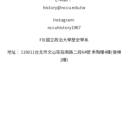
history@nccu.edu.tw
Instagram:
nccuhistory1967
FB:國立政治大學歷史學系
地址： 116011台北市文山區指南路二段64號 季陶樓4樓(後棟
2樓)