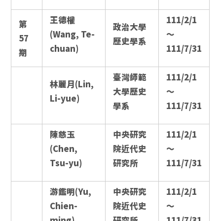
王德權
111/2/1
第
政治大學
(Wang, Te-
～
57
歷史學系
chuan)
111/7/31
期
臺灣師範
111/2/1
林麗月(Lin,
大學歷史
～
Li-yue)
學系
111/7/31
陳慈玉
中央研究
111/2/1
(Chen,
院近代史
～
Tsu-yu)
研究所
111/7/31
游鑑明(Yu,
中央研究
111/2/1
Chien-
院近代史
～
ming)
研究所
111/7/31