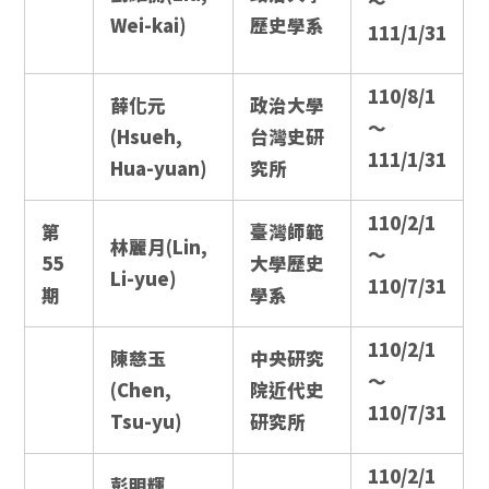
～
Wei-kai)
歷史學系
111/1/31
110/8/1
薛化元
政治大學
～
(Hsueh,
台灣史研
111/1/31
Hua-yuan)
究所
110/2/1
第
臺灣師範
林麗月(Lin,
～
55
大學歷史
Li-yue)
110/7/31
期
學系
110/2/1
陳慈玉
中央研究
～
(Chen,
院近代史
110/7/31
Tsu-yu)
研究所
110/2/1
彭明輝