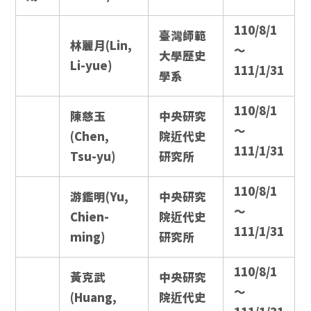
110/8/1
臺灣師範
林麗月(Lin,
～
大學歷史
Li-yue)
111/1/31
學系
110/8/1
陳慈玉
中央研究
～
(Chen,
院近代史
111/1/31
Tsu-yu)
研究所
110/8/1
游鑑明(Yu,
中央研究
～
Chien-
院近代史
111/1/31
ming)
研究所
110/8/1
黃克武
中央研究
～
(Huang,
院近代史