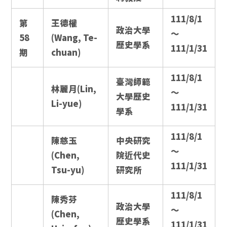
111/8/1
第
王德權
政治大學
～
58
(Wang, Te-
歷史學系
111/1/31
期
chuan)
111/8/1
臺灣師範
林麗月(Lin,
～
大學歷史
Li-yue)
111/1/31
學系
111/8/1
陳慈玉
中央研究
～
(Chen,
院近代史
111/1/31
Tsu-yu)
研究所
111/8/1
陳秀芬
政治大學
～
(Chen,
歷史學系
111/1/31