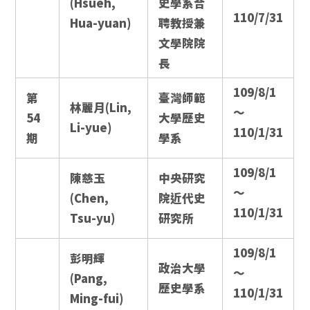
(Hsueh,
史學系合
110/7/31
Hua-yuan)
聘教授兼
文學院院
長
109/8/1
第
臺灣師範
林麗月(Lin,
～
54
大學歷史
Li-yue)
110/1/31
期
學系
109/8/1
陳慈玉
中央研究
～
(Chen,
院近代史
110/1/31
Tsu-yu)
研究所
109/8/1
彭明輝
政治大學
～
(Pang,
歷史學系
110/1/31
Ming-fui)