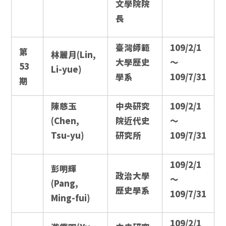
文學院院
長
臺灣師範
109/2/1
第
林麗月(Lin,
大學歷史
～
53
Li-yue)
學系
109/7/31
期
陳慈玉
中央研究
109/2/1
(Chen,
院近代史
～
Tsu-yu)
研究所
109/7/31
109/2/1
彭明輝
政治大學
～
(Pang,
歷史學系
109/7/31
Ming-fui)
109/2/1