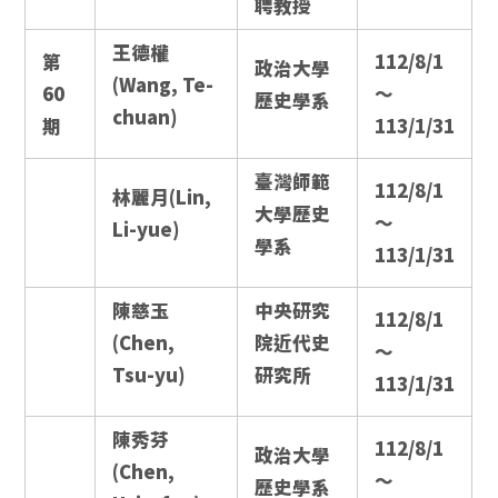
聘教授
王德權
第
112/8/1
政治大學
(Wang, Te-
60
～
歷史學系
chuan)
期
113/1/31
臺灣師範
112/8/1
林麗月(Lin,
大學歷史
～
Li-yue)
學系
113/1/31
陳慈玉
中央研究
112/8/1
(Chen,
院近代史
～
Tsu-yu)
研究所
113/1/31
陳秀芬
112/8/1
政治大學
(Chen,
～
歷史學系