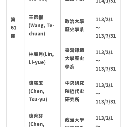
114/1/31
王德權
第
113/2/1
政治大學
(Wang, Te-
61
～
歷史學系
chuan)
期
113/7/31
臺灣師範
113/2/1
林麗月(Lin,
大學歷史
～
Li-yue)
學系
113/7/31
陳慈玉
中央研究
113/2/1
(Chen,
院近代史
～
Tsu-yu)
研究所
113/7/31
陳秀芬
113/2/1
政治大學
(Chen,
～