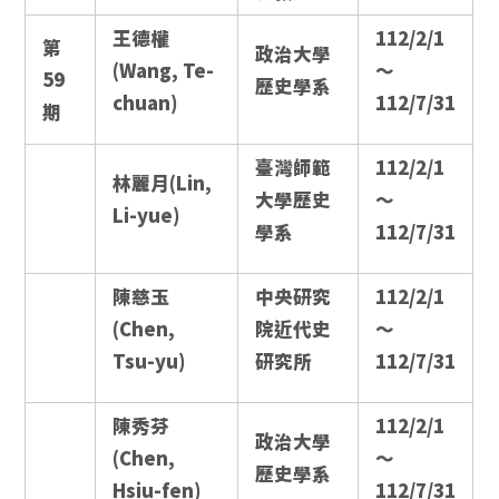
王德權
112/2/1
第
政治大學
(Wang, Te-
～
59
歷史學系
chuan)
112/7/31
期
臺灣師範
112/2/1
林麗月(Lin,
大學歷史
～
Li-yue)
學系
112/7/31
陳慈玉
中央研究
112/2/1
(Chen,
院近代史
～
Tsu-yu)
研究所
112/7/31
陳秀芬
112/2/1
政治大學
(Chen,
～
歷史學系
Hsiu-fen)
112/7/31