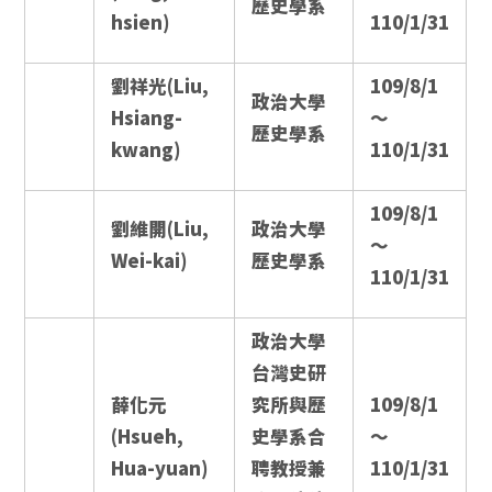
歷史學系
hsien)
110/1/31
劉祥光(Liu,
109/8/1
政治大學
Hsiang-
～
歷史學系
kwang)
110/1/31
109/8/1
劉維開(Liu,
政治大學
～
Wei-kai)
歷史學系
110/1/31
政治大學
台灣史研
薛化元
究所與歷
109/8/1
(Hsueh,
史學系合
～
Hua-yuan)
聘教授兼
110/1/31