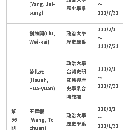
(Yang, Jui-
～
歷史學系
sung)
111/7/31
111/2/1
劉維開(Liu,
政治大學
～
Wei-kai)
歷史學系
111/7/31
政治大學
111/2/1
薛化元
台灣史研
～
(Hsueh,
究所與歷
111/7/31
Hua-yuan)
史學系合
聘教授
110/8/1
第
王德權
政治大學
～
56
(Wang, Te-
歷史學系
111/1/31
期
chuan)