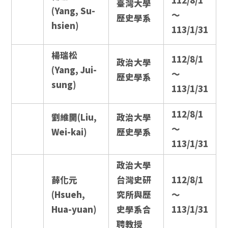
112/8/1
臺灣大學
(Yang, Su-
～
歷史學系
hsien)
113/1/31
楊瑞松
112/8/1
政治大學
(Yang, Jui-
～
歷史學系
sung)
113/1/31
112/8/1
劉維開(Liu,
政治大學
～
Wei-kai)
歷史學系
113/1/31
政治大學
薛化元
台灣史研
112/8/1
(Hsueh,
究所與歷
～
Hua-yuan)
史學系合
113/1/31
聘教授