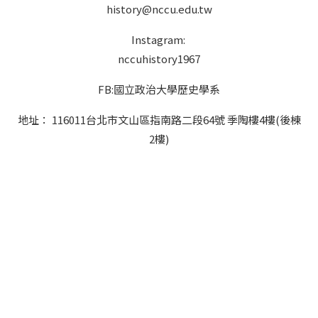
history@nccu.edu.tw
Instagram:
nccuhistory1967
FB:國立政治大學歷史學系
地址： 116011台北市文山區指南路二段64號 季陶樓4樓(後棟
2樓)