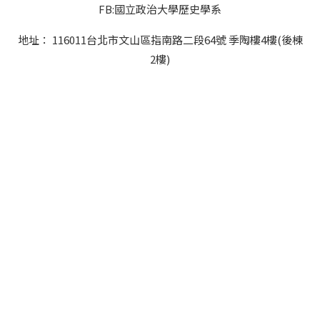
FB:國立政治大學歷史學系
地址： 116011台北市文山區指南路二段64號 季陶樓4樓(後棟
2樓)