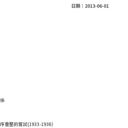
日期：2013-06-01
造
關係
秩序重整的嘗試
(1933-1936
）