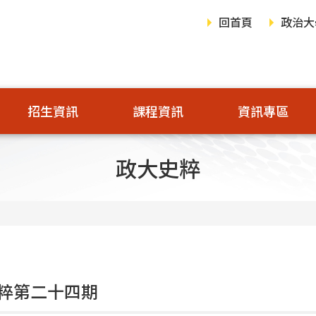
回首頁
政治大
招生資訊
課程資訊
資訊專區
政大史粹
粹第二十四期