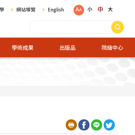
中
小
大
學
網站導覽
English
學術成果
出版品
院級中心