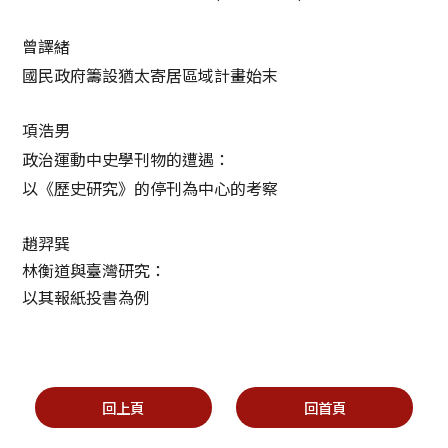
曾譯緒
國民政府籌設猶太寄居區域計畫始末
項浩男
政治運動中史學刊物的遭遇：
以《歷史研究》的停刊為中心的考察
趙羿巽
林衡道與臺灣研究：
以其報紙投書為例
回上頁
回首頁