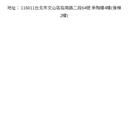
地址： 116011台北市文山區指南路二段64號 季陶樓4樓(後棟
2樓)