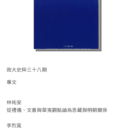
政大史粹三十八期
專文
林祐安
從禮儀、文書與華夷觀點論烏思藏與明朝關係
李烈寬