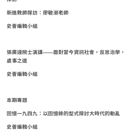
新進教師探訪：廖敏淑老師
史薈編輯小組
張廣達院士演講——面對當今資訊社會，反思治學，
處事之道
史薈編輯小組
本期專題
回憶一九四九：以回憶錄的型式探討大時代的動亂
史薈編輯小組