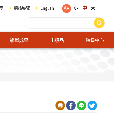
中
小
大
學
網站導覽
English
學術成果
出版品
院級中心