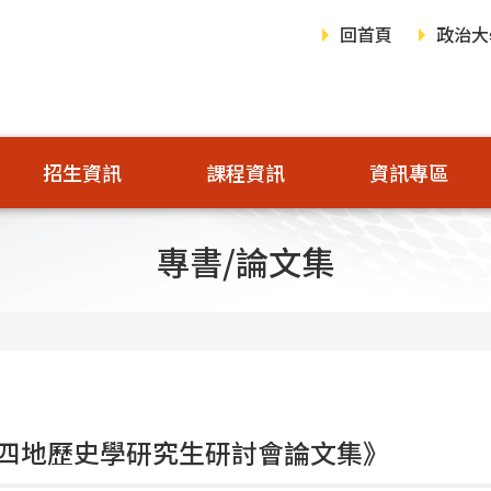
回首頁
政治大
招生資訊
課程資訊
資訊專區
專書/論文集
四地歷史學研究生研討會論文集》