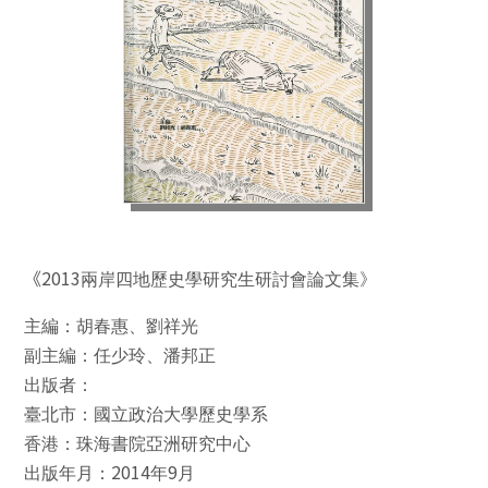
2013
《
兩岸四地歷史學研究生研討會論文集》
主編：胡春惠、劉祥光
副主編：任少玲、潘邦正
出版者：
臺北市：國立政治大學歷史學系
香港：珠海書院亞洲研究中心
2014
9
出版年月：
年
月