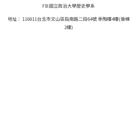
FB:國立政治大學歷史學系
地址： 116011台北市文山區指南路二段64號 季陶樓4樓(後棟
2樓)