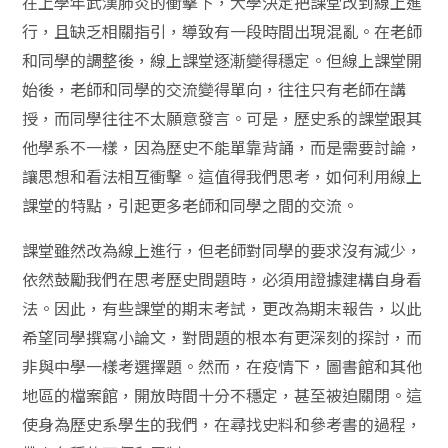
在上學年武漢肺炎的衝擊下，大學決定把課堂改到線上進
行，且缺乏相關指引，導致有一段時間出現混亂。在老師
和同學的調整後，線上課堂逐漸變得穩定。但線上課堂開
始後，老師和同學的交流變得單向，往往只有老師在講
授，而同學往往不太願意發言。可是，歷史系的課堂跟其
他學系不一樣，因為歷史不能單靠背誦，而是需要討論，
讓思想和看法相互衝擊。這值得我們思考，如何利用線上
課堂的特點，引起更多老師和同學之間的交流。
課堂雖然改為線上進行，但老師對同學的要求沒有減少，
依然鼓勵我們在思考歷史問題時，必須用證據建構自身看
法。因此，有些課堂的期末考試，更改為期末報告，以此
希望同學撰寫小論文，對問題的根本有更深刻的探討，而
非與中學一樣考選擇題。然而，在疫情下，圖書館和其他
地區的檔案館，開放時間十分不穩定，甚至被迫關閉。這
使身為歷史系學生的我們，在尋找史料和參考書的過程，