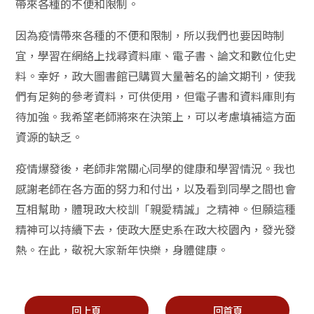
帶來各種的不便和限制。
因為疫情帶來各種的不便和限制，所以我們也要因時制
宜，學習在網絡上找尋資料庫、電子書、論文和數位化史
料。幸好，政大圖書館已購買大量著名的論文期刊，使我
們有足夠的參考資料，可供使用，但電子書和資料庫則有
待加強。我希望老師將來在決策上，可以考慮填補這方面
資源的缺乏。
疫情爆發後，老師非常關心同學的健康和學習情況。我也
感謝老師在各方面的努力和付出，以及看到同學之間也會
互相幫助，體現政大校訓「親愛精誠」之精神。但願這種
精神可以持續下去，使政大歷史系在政大校園內，發光發
熱。在此，敬祝大家新年快樂，身體健康。
回上頁
回首頁